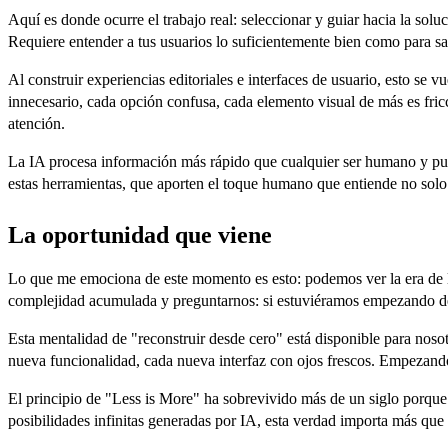
Aquí es donde ocurre el trabajo real: seleccionar y guiar hacia la s
Requiere entender a tus usuarios lo suficientemente bien como para sa
Al construir experiencias editoriales e interfaces de usuario, esto se 
innecesario, cada opción confusa, cada elemento visual de más es fric
atención.
La IA procesa información más rápido que cualquier ser humano y pued
estas herramientas, que aporten el toque humano que entiende no solo l
La oportunidad que viene
Lo que me emociona de este momento es esto: podemos ver la era de 
complejidad acumulada y preguntarnos: si estuviéramos empezando de
Esta mentalidad de "reconstruir desde cero" está disponible para noso
nueva funcionalidad, cada nueva interfaz con ojos frescos. Empezando
El principio de "Less is More" ha sobrevivido más de un siglo porque
posibilidades infinitas generadas por IA, esta verdad importa más que