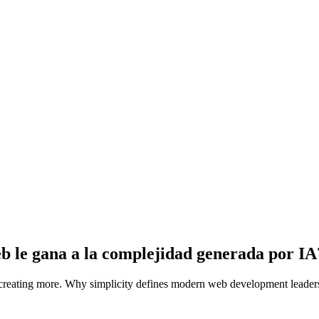
eb le gana a la complejidad generada por IA
r creating more. Why simplicity defines modern web development leader