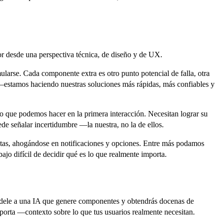
or desde una perspectiva técnica, de diseño y de UX.
larse. Cada componente extra es otro punto potencial de falla, otra
 —estamos haciendo nuestras soluciones más rápidas, más confiables y
o que podemos hacer en la primera interacción. Necesitan lograr su
de señalar incertidumbre —la nuestra, no la de ellos.
ntas, ahogándose en notificaciones y opciones. Entre más podamos
bajo difícil de decidir qué es lo que realmente importa.
ídele a una IA que genere componentes y obtendrás docenas de
mporta —contexto sobre lo que tus usuarios realmente necesitan.