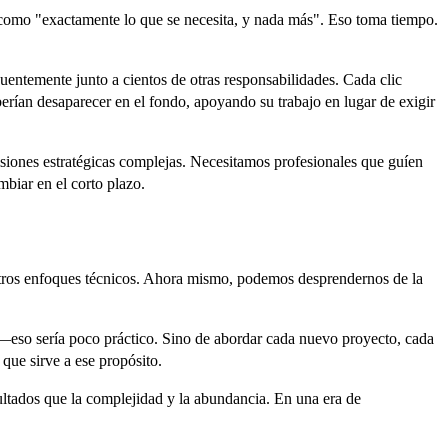
 como "exactamente lo que se necesita, y nada más". Eso toma tiempo.
ecuentemente junto a cientos de otras responsabilidades. Cada clic
erían desaparecer en el fondo, apoyando su trabajo en lugar de exigir
siones estratégicas complejas. Necesitamos profesionales que guíen
mbiar en el corto plazo.
stros enfoques técnicos. Ahora mismo, podemos desprendernos de la
e —eso sería poco práctico. Sino de abordar cada nuevo proyecto, cada
que sirve a ese propósito.
ultados que la complejidad y la abundancia. En una era de