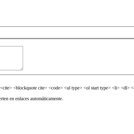
<cite> <blockquote cite> <code> <ul type> <ol start type> <li> <dl>
erten en enlaces automáticamente.