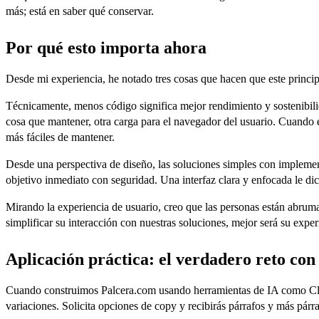
más; está en saber qué conservar.
Por qué esto importa ahora
Desde mi experiencia, he notado tres cosas que hacen que este princi
Técnicamente, menos código significa mejor rendimiento y sostenibili
cosa que mantener, otra carga para el navegador del usuario. Cuando 
más fáciles de mantener.
Desde una perspectiva de diseño, las soluciones simples con implemen
objetivo inmediato con seguridad. Una interfaz clara y enfocada le di
Mirando la experiencia de usuario, creo que las personas están abru
simplificar su interacción con nuestras soluciones, mejor será su exper
Aplicación práctica: el verdadero reto con
Cuando construimos Palcera.com usando herramientas de IA como Clau
variaciones. Solicita opciones de copy y recibirás párrafos y más pár