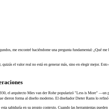
egundos, me encontré haciéndome una pregunta fundamental: ¿Qué me hac
 quizás el valor real no está en generar más, sino en elegir mejor. Esto 
eraciones
930, el arquitecto Mies van der Rohe popularizó "Less is More" —un p
que dieron forma al diseño moderno. El diseñador Dieter Rams lo refinó 
ta sabiduría en su propio contexto. Cuando las herramientas pueden gen