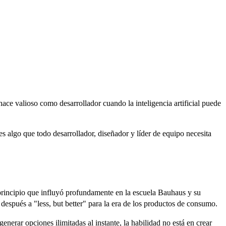
e valioso como desarrollador cuando la inteligencia artificial puede
es algo que todo desarrollador, diseñador y líder de equipo necesita
rincipio que influyó profundamente en la escuela Bauhaus y su
después a "less, but better" para la era de los productos de consumo.
erar opciones ilimitadas al instante, la habilidad no está en crear