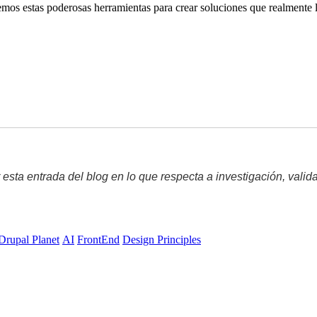
remos estas poderosas herramientas para crear soluciones que realmente 
 esta entrada del blog en lo que respecta a investigación, valid
Drupal Planet
AI
FrontEnd
Design Principles