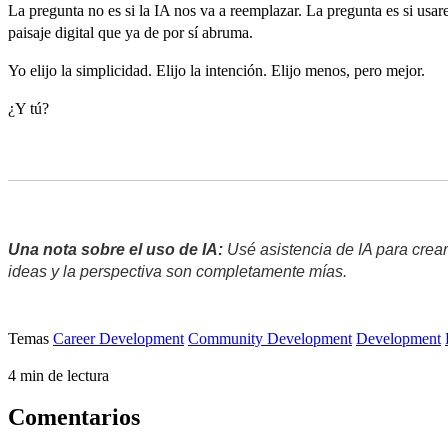
La pregunta no es si la IA nos va a reemplazar. La pregunta es si usa
paisaje digital que ya de por sí abruma.
Yo elijo la simplicidad. Elijo la intención. Elijo menos, pero mejor.
¿Y tú?
Una nota sobre el uso de IA:
 Usé asistencia de IA para crear
ideas y la perspectiva son completamente mías.
Temas
Career Development
Community Development
Development
4 min de lectura
Comentarios