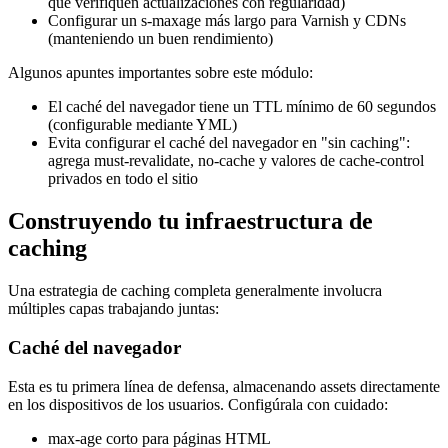
que verifiquen actualizaciones con regularidad)
Configurar un s-maxage más largo para Varnish y CDNs
(manteniendo un buen rendimiento)
Algunos apuntes importantes sobre este módulo:
El caché del navegador tiene un TTL mínimo de 60 segundos
(configurable mediante YML)
Evita configurar el caché del navegador en "sin caching":
agrega must-revalidate, no-cache y valores de cache-control
privados en todo el sitio
Construyendo tu infraestructura de
caching
Una estrategia de caching completa generalmente involucra
múltiples capas trabajando juntas:
Caché del navegador
Esta es tu primera línea de defensa, almacenando assets directamente
en los dispositivos de los usuarios. Configúrala con cuidado:
max-age corto para páginas HTML