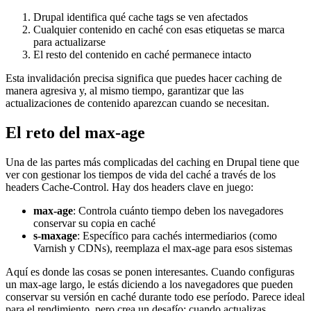
Drupal identifica qué cache tags se ven afectados
Cualquier contenido en caché con esas etiquetas se marca
para actualizarse
El resto del contenido en caché permanece intacto
Esta invalidación precisa significa que puedes hacer caching de
manera agresiva y, al mismo tiempo, garantizar que las
actualizaciones de contenido aparezcan cuando se necesitan.
El reto del max-age
Una de las partes más complicadas del caching en Drupal tiene que
ver con gestionar los tiempos de vida del caché a través de los
headers Cache-Control. Hay dos headers clave en juego:
max-age
: Controla cuánto tiempo deben los navegadores
conservar su copia en caché
s-maxage
: Específico para cachés intermediarios (como
Varnish y CDNs), reemplaza el max-age para esos sistemas
Aquí es donde las cosas se ponen interesantes. Cuando configuras
un max-age largo, le estás diciendo a los navegadores que pueden
conservar su versión en caché durante todo ese período. Parece ideal
para el rendimiento, pero crea un desafío: cuando actualizas