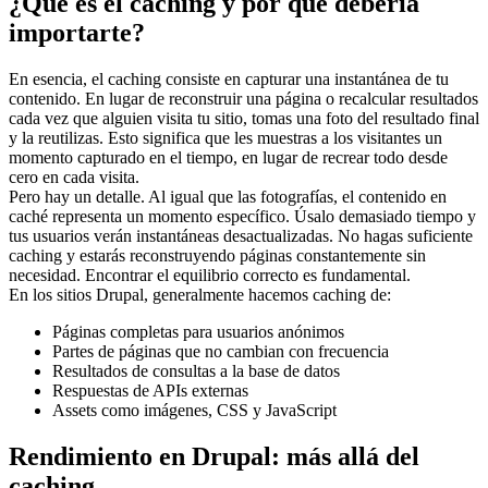
¿Qué es el caching y por qué debería
importarte?
En esencia, el caching consiste en capturar una instantánea de tu
contenido. En lugar de reconstruir una página o recalcular resultados
cada vez que alguien visita tu sitio, tomas una foto del resultado final
y la reutilizas. Esto significa que les muestras a los visitantes un
momento capturado en el tiempo, en lugar de recrear todo desde
cero en cada visita.
Pero hay un detalle. Al igual que las fotografías, el contenido en
caché representa un momento específico. Úsalo demasiado tiempo y
tus usuarios verán instantáneas desactualizadas. No hagas suficiente
caching y estarás reconstruyendo páginas constantemente sin
necesidad. Encontrar el equilibrio correcto es fundamental.
En los sitios Drupal, generalmente hacemos caching de:
Páginas completas para usuarios anónimos
Partes de páginas que no cambian con frecuencia
Resultados de consultas a la base de datos
Respuestas de APIs externas
Assets como imágenes, CSS y JavaScript
Rendimiento en Drupal: más allá del
caching