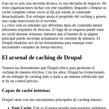
Esto no es solo una decisión técnica, es una decisión de negocio. He
visto organizaciones luchar con este equilibrio, llegando a limpiar su
caché completo varias veces al día por miedo al contenido
desactualizado. Ese enfoque anula el propósito del caching y genera
una carga innecesaria en el servidor.
La clave está en entender que diferentes tipos de contenido tienen
diferentes requisitos de frescura. El logo de tu empresa puede estar
en caché durante semanas, mientras que el banner de tu página
principal puede necesitar actualizarse en cuestión de minutos. El
Drupal moderno nos da las herramientas para manejar estas
necesidades variables de forma efectiva.
El arsenal de caching de Drupal
Veamos las herramientas que Drupal ofrece para gestionar el
caching de manera efectiva. Con los años, Drupal ha evolucionado
de un enfoque de caching todo o nada a un sistema sofisticado que
te da un control preciso.
Capas de caché internas
Drupal viene con tres mecanismos principales de caching interno:
Page Cache
: Este es el motor pesado para usuarios anónimos.