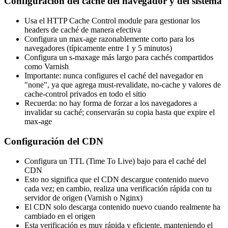
Configuración del caché del navegador y del sistema
Usa el HTTP Cache Control module para gestionar los
headers de caché de manera efectiva
Configura un max-age razonablemente corto para los
navegadores (típicamente entre 1 y 5 minutos)
Configura un s-maxage más largo para cachés compartidos
como Varnish
Importante: nunca configures el caché del navegador en
"none", ya que agrega must-revalidate, no-cache y valores de
cache-control privados en todo el sitio
Recuerda: no hay forma de forzar a los navegadores a
invalidar su caché; conservarán su copia hasta que expire el
max-age
Configuración del CDN
Configura un TTL (Time To Live) bajo para el caché del
CDN
Esto no significa que el CDN descargue contenido nuevo
cada vez; en cambio, realiza una verificación rápida con tu
servidor de origen (Varnish o Nginx)
El CDN solo descarga contenido nuevo cuando realmente ha
cambiado en el origen
Esta verificación es muy rápida y eficiente, manteniendo el