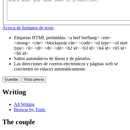
Acerca de formatos de texto
Etiquetas HTML permitidas: <a href hreflang> <em>
<strong> <cite> <blockquote cite> <code> <ul type> <ol start
type> <li> <dl> <dt> <dd> <h2 id> <h3 id> <h4 id> <h5 id>
<h6 id>
Saltos automáticos de líneas y de párrafos.
Las direcciones de correos electrónicos y páginas web se
convierten en enlaces automáticamente.
Writing
All Writing
Browse by Topic
The couple