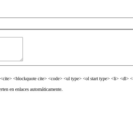
<cite> <blockquote cite> <code> <ul type> <ol start type> <li> <dl>
erten en enlaces automáticamente.