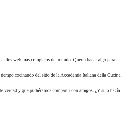
os sitios web más complejos del mundo. Quería hacer algo para
tiempo cocinando del sitio de la Accademia Italiana della Cucina.
 de verdad y que pudiéramos compartir con amigos. ¿Y si lo hacía