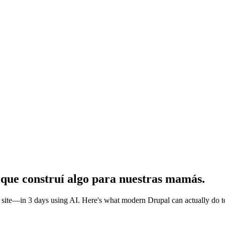
 que construí algo para nuestras mamás.
ipe site—in 3 days using AI. Here's what modern Drupal can actually do t