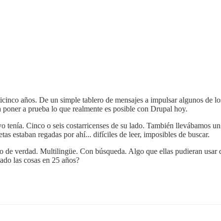
icinco años. De un simple tablero de mensajes a impulsar algunos de l
ía poner a prueba lo que realmente es posible con Drupal hoy.
tenía. Cinco o seis costarricenses de su lado. También llevábamos un 
as estaban regadas por ahí... difíciles de leer, imposibles de buscar.
tio de verdad. Multilingüe. Con búsqueda. Algo que ellas pudieran usar
ado las cosas en 25 años?