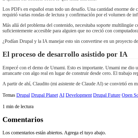
Los PDFs en español eran todo un desafío. Una cantidad enorme de con
requirió varias rondas de lectura y confirmación por el volumen de in
Más allá del problema del contenido, necesitaba soporte multilingüe c
suficientemente accesible para alguien que no creció con computadora
¿Podían Drupal y la IA manejar esto sin convertirse en un proyecto d
El proceso de desarrollo asistido por IA
Empecé con el demo de Umami. Esto es importante. Umami me dio un co
arrancarte con algo real en lugar de construir desde cero. El trabajo r
A partir de ahí, Claudito (mi asistente de Claude AI) se convirtió en
Temas
Drupal
Drupal Planet
AI
Development
Drupal Future
Open So
1 min de lectura
Comentarios
Los comentarios están abiertos. Agrega el tuyo abajo.